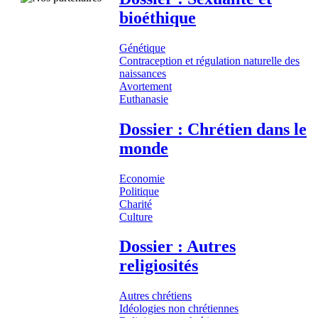
bioéthique
Génétique
Contraception et régulation naturelle des
naissances
Avortement
Euthanasie
Dossier : Chrétien dans le
monde
Economie
Politique
Charité
Culture
Dossier : Autres
religiosités
Autres chrétiens
Idéologies non chrétiennes