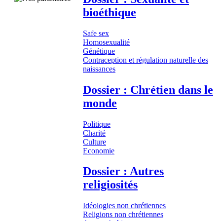
bioéthique
Safe sex
Homosexualité
Génétique
Contraception et régulation naturelle des
naissances
Dossier : Chrétien dans le
monde
Politique
Charité
Culture
Economie
Dossier : Autres
religiosités
Idéologies non chrétiennes
Religions non chrétiennes