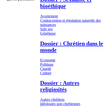
bioéthique
Avortement
Contraception et régulation naturelle des
naissances
Safe sex
Génétique
Dossier : Chrétien dans le
monde
Economie
Politique
Charité
Culture
Dossier : Autres
religiosités
Autres chrétiens
Idéologies non chrétiennes