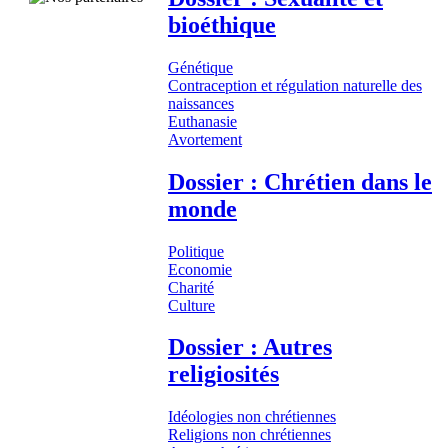
bioéthique
Génétique
Contraception et régulation naturelle des
naissances
Euthanasie
Avortement
Dossier : Chrétien dans le
monde
Politique
Economie
Charité
Culture
Dossier : Autres
religiosités
Idéologies non chrétiennes
Religions non chrétiennes