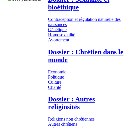
bioéthique
Contraception et régulation naturelle des
naissances
Génétique
Homosexualité
Avortement
Dossier : Chrétien dans le
monde
Economie
Politique
Culture
Charité
Dossier : Autres
religiosités
Religions non chrétiennes
Autres chrétiens