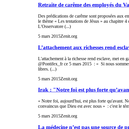
Retraite de carême des employés du Va
Des prédications de carême sont proposées aux em
le thème « Les tentations de Jésus » au chapitre 4
L'Osservatore (...)
5 mars 2015
Zenit.org
L’attachement aux richesses rend escla
L'attachement à la richesse rend esclave, met en g
@Pontifex_fr ce 5 mars 2015 : « Si nous sommes 
libres. (...)
5 mars 2015
Zenit.org
Irak : "Notre foi est plus forte qu’ava
« Notre foi, aujourd'hui, est plus forte qu'avant
convaincus que Dieu est avec nous » : c'est le tém
5 mars 2015
Zenit.org
La médecine n’est pas une source de pr