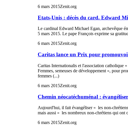
6 mars 2015
Zenit.org
Etats-Unis : décès du card. Edward M
Le cardinal Edward Michael Egan, archevêque éméri
5 mars 2015. Le pape François exprime sa gratitud
6 mars 2015
Zenit.org
Caritas lance un Prix pour promouvoi
Caritas Internationalis et l'association catholique 
Femmes, semeuses de développement », pour promo
femmes (...)
6 mars 2015
Zenit.org
Chemin néocatéchuménal : évangéliser 
Aujourd'hui, il fait évangéliser « les non-chrétien
mais aussi « les nombreux non-chrétiens qui ont oub
6 mars 2015
Zenit.org