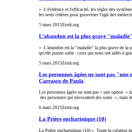
« L'évidence et l'efficacité, les règles des systèm
les seuls critères pour gouverner l'agir des médeci
5 mars 2015
Zenit.org
L’abandon est la plus grave "maladie"
« L'abandon est la "maladie" la plus grave de la pe
qu'elle puisse subir : ceux qui nous ont aidés à gr
5 mars 2015
Zenit.org
Les personnes âgées ne sont pas "une 
Carrasco de Paula
Les personnes âgées ne sont pas « une option » dan
des personnes qui nécessitent des soins », mais de
6 mars 2015
Zenit.org
La Prière eucharistique (10)
La Prière eucharistique (10) « Toute la création