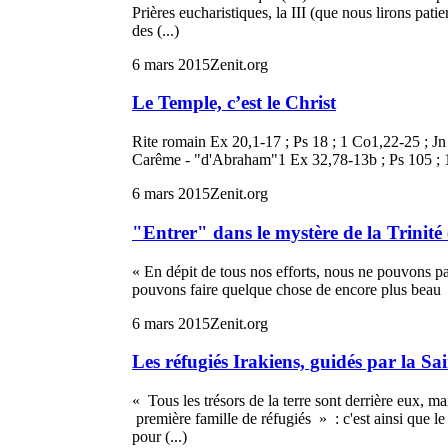
Prières eucharistiques, la III (que nous lirons pa
des (...)
6 mars 2015
Zenit.org
Le Temple, c’est le Christ
Rite romain Ex 20,1-17 ; Ps 18 ; 1 Co1,22-25 ; J
Carême - "d'Abraham"1 Ex 32,78-13b ; Ps 105 ; 1T
6 mars 2015
Zenit.org
"Entrer" dans le mystère de la Trinité
« En dépit de tous nos efforts, nous ne pouvons p
pouvons faire quelque chose de encore plus beau : 
6 mars 2015
Zenit.org
Les réfugiés Irakiens, guidés par la Sa
« Tous les trésors de la terre sont derrière eux, ma
première famille de réfugiés » : c'est ainsi que le
pour (...)