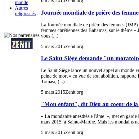
6 mars 2015
Zenit.org
monde
Autres
Journée mondiale de prière des femme
religiosités
La Journée mondiale de prière des femmes (JMP) a 
femmes chrétiennes des Bahamas, sur le thème « Jé
vous (...)
5 mars 2015
Zenit.org
Le Saint-Siège demande "un moratoire
Le Saint-Siège lance un nouvel appel au monde en 
peine de mort » en vue de son abolition, rapport
Tomasi, (...)
5 mars 2015
Zenit.org
"Mon enfant", dit Dieu au coeur de l
« La mondanité anesthésie l'âme », met en garde l
mars 2015, à Sainte-Marthe. Mais les mondains ne 
5 mars 2015
Zenit.org