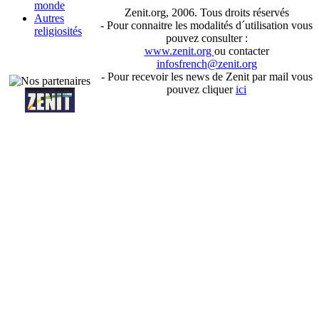
monde
Zenit.org, 2006. Tous droits réservés
Autres
- Pour connaitre les modalités d´utilisation vous
religiosités
pouvez consulter :
www.zenit.org
ou contacter
infosfrench@zenit.org
- Pour recevoir les news de Zenit par mail vous
pouvez cliquer
ici