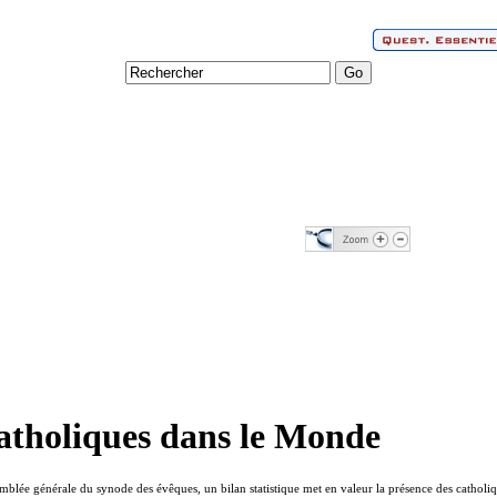
 catholiques dans le Monde
mblée générale du synode des évêques, un bilan statistique met en valeur la présence des catholi