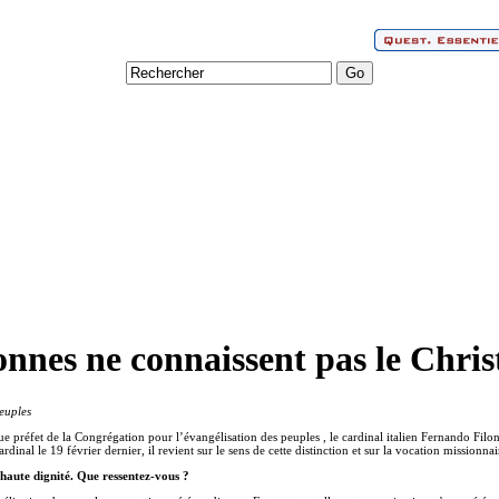
onnes ne connaissent pas le Christ
euples
ue préfet de la Congrégation pour l’évangélisation des peuples , le cardinal italien Fernando Filo
dinal le 19 février dernier, il revient sur le sens de cette distinction et sur la vocation missionnai
 haute dignité. Que ressentez-vous ?