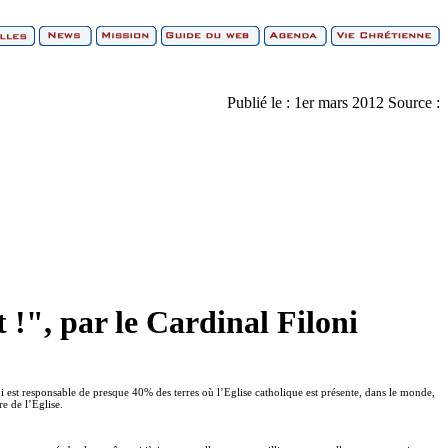
Publié le :
1er mars 2012
Source :
 !", par le Cardinal Filoni
ni est responsable de presque 40% des terres où l’Eglise catholique est présente, dans le monde,
re de l’Eglise.