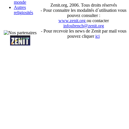
monde
Zenit.org, 2006. Tous droits réservés
Autres
- Pour connaitre les modalités d´utilisation vous
religiosités
pouvez consulter :
www.zenit.org
ou contacter
infosfrench@zenit.org
- Pour recevoir les news de Zenit par mail vous
pouvez cliquer
ici