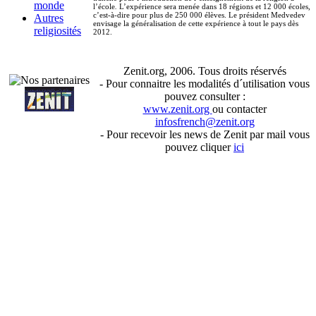
monde
l’école
.
L’expérience sera menée dans 18 régions et 12 000 écoles,
c’est-à-dire pour plus de 250 000 élèves. Le président Medvedev
Autres
envisage la généralisation de cette expérience à tout le pays dès
religiosités
2012.
Zenit.org, 2006. Tous droits réservés
- Pour connaitre les modalités d´utilisation vous
pouvez consulter :
www.zenit.org
ou contacter
infosfrench@zenit.org
- Pour recevoir les news de Zenit par mail vous
pouvez cliquer
ici