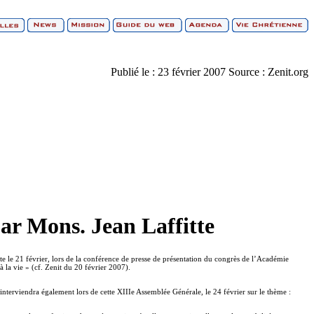
Publié le :
23 février 2007
Source :
Zenit.org
par Mons. Jean Laffitte
tte le 21 février, lors de la conférence de presse de présentation du congrès de l’Académie
à la vie » (cf. Zenit du 20 février 2007).
 interviendra également lors de cette XIIIe Assemblée Générale, le 24 février sur le thème :