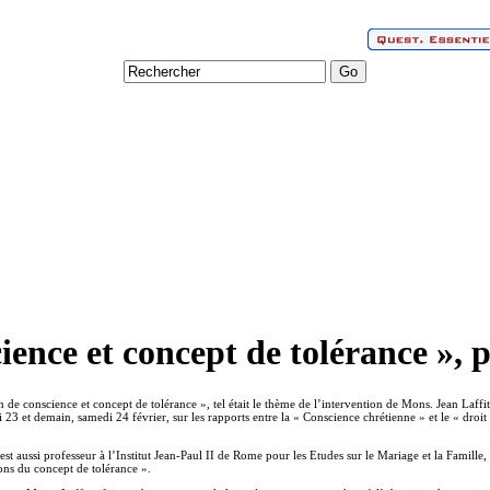
ience et concept de tolérance », 
n de conscience et concept de tolérance », tel était le thème de l’intervention de Mons. Jean Laffi
 23 et demain, samedi 24 février, sur les rapports entre la « Conscience chrétienne » et le « droit 
est aussi professeur à l’Institut Jean-Paul II de Rome pour les Etudes sur le Mariage et la Famille,
ions du concept de tolérance ».