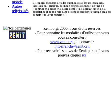
monde
Le congrès abordera de telles questions sous les aspects moral,
théologique, juridique, politique et professionnelle, de façon à
Autres
« contribuer à dessiner le cadre complet de la signification de la
religiosités
conscience et de son rôle dans des choix complexes comme ceux du
domaine de la vie humaine ».
Zenit.org, 2006. Tous droits réservés
- Pour connaitre les modalités d´utilisation vous
pouvez consulter :
www.zenit.org
ou contacter
infosfrench@zenit.org
- Pour recevoir les news de Zenit par mail vous
pouvez cliquer
ici